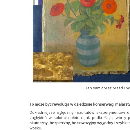
Ten sam obraz przed i p
To może być rewolucja w dziedzinie konserwacji malars
Dokładniejsze oględziny rezultatów eksperymentów 
zagłębień w splotach płótna. Jak podkreślają twórcy 
skuteczny, bezpieczny, bezinwazyjny wygodny i szybki 
wosku.