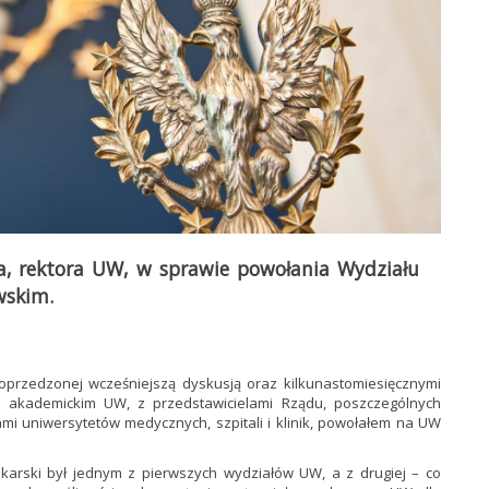
ka, rektora UW, w sprawie powołania Wydziału
wskim.
oprzedzonej wcześniejszą dyskusją oraz kilkunastomiesięcznymi
 akademickim UW, z przedstawicielami Rządu, poszczególnych
lami uniwersytetów medycznych, szpitali i klinik, powołałem na UW
Lekarski był jednym z pierwszych wydziałów UW, a z drugiej – co