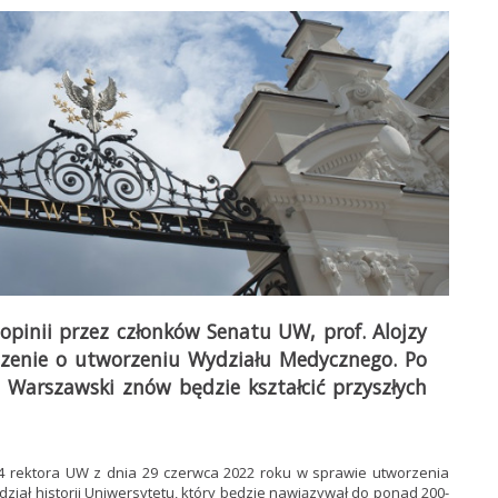
opinii przez członków Senatu UW, prof. Alojzy
dzenie o utworzeniu Wydziału Medycznego. Po
 Warszawski znów będzie kształcić przyszłych
4 rektora UW z dnia 29 czerwca 2022 roku w sprawie utworzenia
dział historii Uniwersytetu, który będzie nawiązywał do ponad 200-