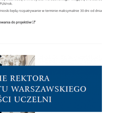
PLN/rok.
Wnioski będą rozpatrywanie w terminie maksymalnie 30 dni od dnia
owania do projektów