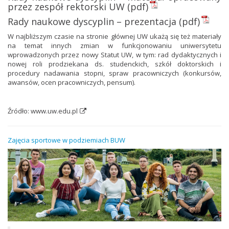
przez zespół rektorski UW (pdf)
Rady naukowe dyscyplin – prezentacja (pdf)
W najbliższym czasie na stronie głównej UW ukażą się też materiały
na temat innych zmian w funkcjonowaniu uniwersytetu
wprowadzonych przez nowy Statut UW, w tym: rad dydaktycznych i
nowej roli prodziekana ds. studenckich, szkół doktorskich i
procedury nadawania stopni, spraw pracowniczych (konkursów,
awansów, ocen pracowniczych, pensum).
Źródło:
www.uw.edu.pl
Zajęcia sportowe w podziemiach BUW