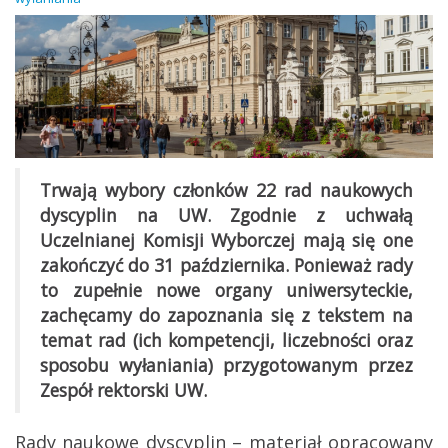
Trwają wybory członków 22 rad naukowych
dyscyplin na UW. Zgodnie z uchwałą
Uczelnianej Komisji Wyborczej mają się one
zakończyć do 31 października. Ponieważ rady
to zupełnie nowe organy uniwersyteckie,
zachęcamy do zapoznania się z tekstem na
temat rad (ich kompetencji, liczebności oraz
sposobu wyłaniania) przygotowanym przez
Zespół rektorski UW.
Rady naukowe dyscyplin – materiał opracowany