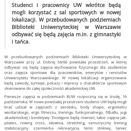
Studenci i pracownicy UW wkrótce będą
mogli korzystać z sal sportowych w nowej
lokalizacji. W przebudowanych podziemiach
Biblioteki Uniwersyteckiej w Warszawie
odbywać się będą zajęcia m.in. z gimnastyki
i tańca.
W przebudowanych podziemiach Biblioteki Uniwersyteckiej w
Warszawie przy ul. Dobrej 56/66 powstała przestrzeń, w której
odbywać się będą zajęcia wychowania fizycznego dla studentów
oraz zajęcia sportowe dla pracowników, emerytów i rencistów
Uniwersytetu Warszawskiego. W nowej lokalizacji organizowane
będą zawody, turnieje, pokazy i imprezy o charakterze sportowym
skierowane do całej społeczności akademickiej UW.
Pierwsze zajęcia w podziemiach BUW rozpoczną się w środę, 16
października. W nowo powstałej przestrzeni studenci UW będą mogli
brać udział w zajęciach z aerobiku, body shape, ergometru
wioślarskiego, ergo fitnessu, treningu funkcjonalnego, fitballu, jogi
akademickiej i korektywy. Dostępne będą również, takie zajęcia jak:
pilates, rowing cross, siłownia, stretching, sensoryczny trening
stabilizacyjny, szermierka rekreacyjna, tenis stołowy, taniec