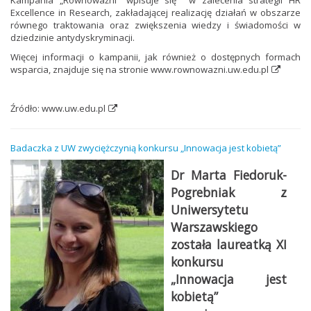
Excellence in Research, zakładającej realizację działań w obszarze
równego traktowania oraz zwiększenia wiedzy i świadomości w
dziedzinie antydyskryminacji.
Więcej informacji o kampanii, jak również o dostępnych formach
wsparcia, znajduje się na stronie
www.rownowazni.uw.edu.pl
Źródło:
www.uw.edu.pl
Badaczka z UW zwyciężczynią konkursu „Innowacja jest kobietą”
Dr Marta Fiedoruk-
Pogrebniak z
Uniwersytetu
Warszawskiego
została laureatką XI
konkursu
„Innowacja jest
kobietą”