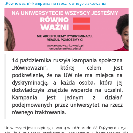
„Równoważni”- kampania na rzecz równego traktowania
14 października ruszyła kampania społeczna
„Równoważni”, której celem jest
podkreślenie, że na UW nie ma miejsca na
dyskryminację, a każda osoba, która jej
doświadczyła znajdzie wsparcie na uczelni.
Kampania jest jednym z działań
podejmowanych przez uniwersytet na rzecz
równego traktowania.
Uniwersytet jest instytucją otwartą na różnorodność. Dążymy do tego,
aby być miejscem atrakcyjnym, przyjaznym i bezpiecznym dla