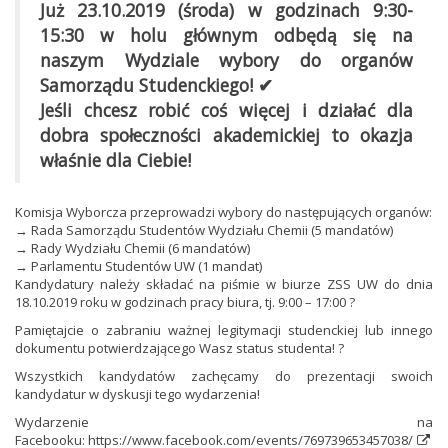
Już 23.10.2019 (środa) w godzinach 9:30-
15:30 w holu głównym odbędą się na
naszym Wydziale wybory do organów
Samorządu Studenckiego! ✔
Jeśli chcesz robić coś więcej i działać dla
dobra społeczności akademickiej to okazja
właśnie dla Ciebie!
Komisja Wyborcza przeprowadzi wybory do następujących organów:
→ Rada Samorządu Studentów Wydziału Chemii (5 mandatów)
→ Rady Wydziału Chemii (6 mandatów)
→ Parlamentu Studentów UW (1 mandat)
Kandydatury należy składać na piśmie w biurze ZSS UW do dnia
18.10.2019 roku w godzinach pracy biura, tj. 9:00 – 17:00 ?
Pamiętajcie o zabraniu ważnej legitymacji studenckiej lub innego
dokumentu potwierdzającego Wasz status studenta! ?
Wszystkich kandydatów zachęcamy do prezentacji swoich
kandydatur w dyskusji tego wydarzenia!
Wydarzenie na
Facebooku:
https://www.facebook.com/events/769739653457038/