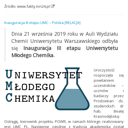
Źródło:
www.fakty.tvn24.pl
Inauguracja III etapu UMC – Polska [RELACJA]
Dnia 21 września 2019 roku w Auli Wydziału
Chemii Uniwersytetu Warszawskiego odbyła
się
Inauguracja III etapu Uniwersytetu
Młodego Chemika.
Uroczystość
rozpoczęła się
powitaniem
uczestników –
uczniów i
badaczy przez
Prodziekan ds.
studenckich dr
hab. Beatę
Krasnodębską-
Ostręgę, kierownik projektu POWR, w ramach którego realizowany
jest UMC PL. Następnie zgodnie z tradycją akademicką został