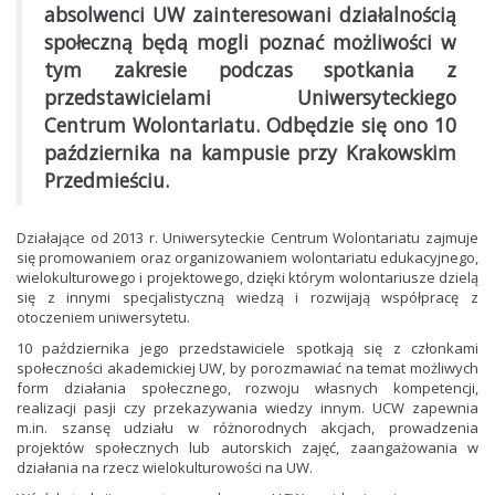
absolwenci UW zainteresowani działalnością
społeczną będą mogli poznać możliwości w
tym zakresie podczas spotkania z
przedstawicielami Uniwersyteckiego
Centrum Wolontariatu. Odbędzie się ono 10
października na kampusie przy Krakowskim
Przedmieściu.
Działające od 2013 r. Uniwersyteckie Centrum Wolontariatu zajmuje
się promowaniem oraz organizowaniem wolontariatu edukacyjnego,
wielokulturowego i projektowego, dzięki którym wolontariusze dzielą
się z innymi specjalistyczną wiedzą i rozwijają współpracę z
otoczeniem uniwersytetu.
10 października jego przedstawiciele spotkają się z członkami
społeczności akademickiej UW, by porozmawiać na temat możliwych
form działania społecznego, rozwoju własnych kompetencji,
realizacji pasji czy przekazywania wiedzy innym. UCW zapewnia
m.in. szansę udziału w różnorodnych akcjach, prowadzenia
projektów społecznych lub autorskich zajęć, zaangażowania w
działania na rzecz wielokulturowości na UW.