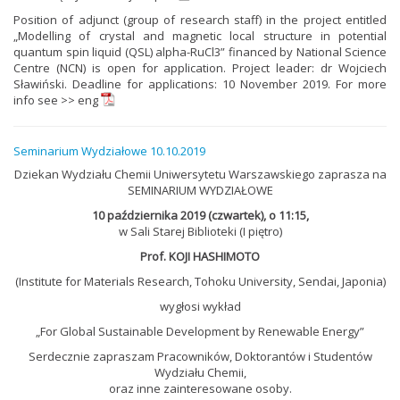
Position of adjunct (group of research staff) in the project entitled
„Modelling of crystal and magnetic local structure in potential
quantum spin liquid (QSL) alpha-RuCl3” financed by National Science
Centre (NCN) is open for application. Project leader: dr Wojciech
Sławiński. Deadline for applications: 10 November 2019. For more
info see >>
eng
Seminarium Wydziałowe 10.10.2019
Dziekan Wydziału Chemii Uniwersytetu Warszawskiego zaprasza na
SEMINARIUM WYDZIAŁOWE
10 października 2019 (czwartek), o 11:15,
w Sali Starej Biblioteki (I piętro)
Prof. KOJI HASHIMOTO
(Institute for Materials Research, Tohoku University, Sendai, Japonia)
wygłosi wykład
„For Global Sustainable Development by Renewable Energy”
Serdecznie zapraszam Pracowników, Doktorantów i Studentów
Wydziału Chemii,
oraz inne zainteresowane osoby.